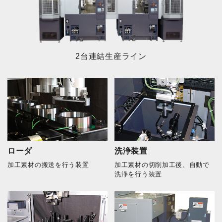
2台連結生産ライン
ローダ
洗浄装置
加工素材の搬送を行う装置
加工素材の切削加工後、自動で
洗浄を行う装置