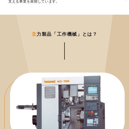
支える事業を展開しています。
主
力製品「工作機械」とは？