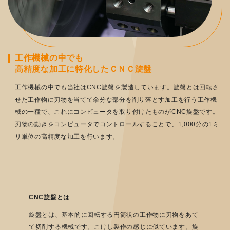
工作機械の中でも
高精度な加工に特化したＣＮＣ旋盤
工作機械の中でも当社はCNC旋盤を製造しています。旋盤とは回転さ
せた工作物に刃物を当てて余分な部分を削り落とす加工を行う工作機
械の一種で、これにコンピュータを取り付けたものがCNC旋盤です。
刃物の動きをコンピュータでコントロールすることで、1,000分の1ミ
リ単位の高精度な加工を行います。
CNC旋盤とは
旋盤とは、基本的に回転する円筒状の工作物に刃物をあて
て切削する機械です。こけし製作の感じに似ています。旋