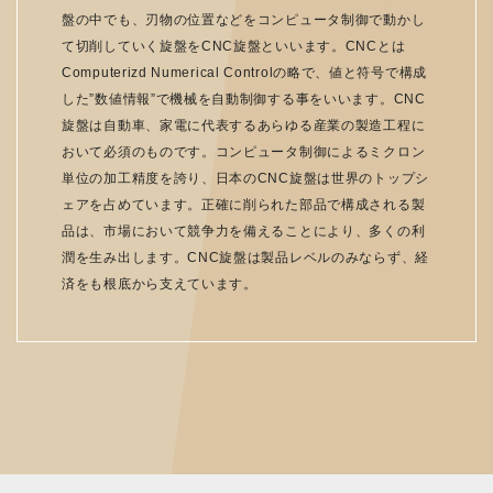
盤の中でも、刃物の位置などをコンピュータ制御で動かし
て切削していく旋盤をCNC旋盤といいます。CNCとは
Computerizd Numerical Controlの略で、値と符号で構成
した”数値情報”で機械を自動制御する事をいいます。CNC
旋盤は自動車、家電に代表するあらゆる産業の製造工程に
おいて必須のものです。コンピュータ制御によるミクロン
単位の加工精度を誇り、日本のCNC旋盤は世界のトップシ
ェアを占めています。正確に削られた部品で構成される製
品は、市場において競争力を備えることにより、多くの利
潤を生み出します。CNC旋盤は製品レベルのみならず、経
済をも根底から支えています。