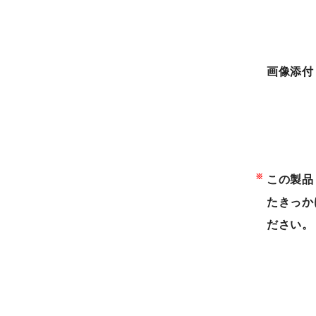
画像添付
※
この製品
たきっか
ださい。