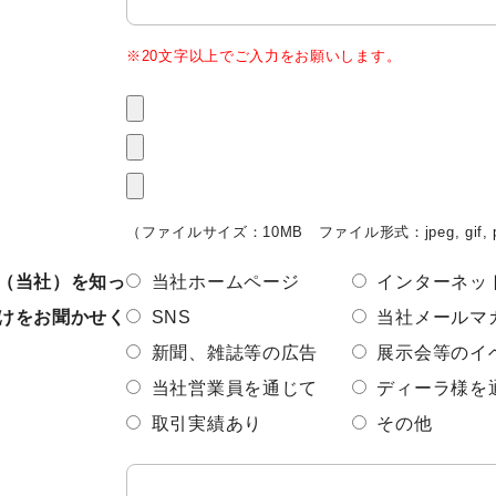
※20文字以上でご入力をお願いします。
（ファイルサイズ：10MB ファイル形式：jpeg, gif, 
（当社）を知っ
当社ホームページ
インターネッ
けをお聞かせく
SNS
当社メールマ
新聞、雑誌等の広告
展示会等のイ
当社営業員を通じて
ディーラ様を
取引実績あり
その他