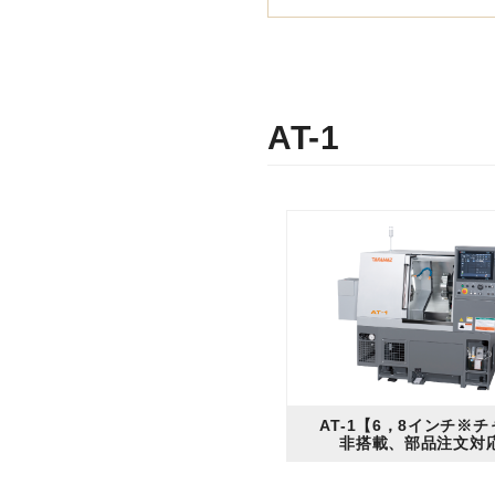
トピックス一覧
イベントニュース一覧
IRニュース一覧
AT-1
COLUMN
コラム
ALL
製品情報一覧
加工技術一覧
作ってみた一覧
AT-1【6，8インチ※
基礎知識一覧
非搭載、部品注文対
イベント一覧