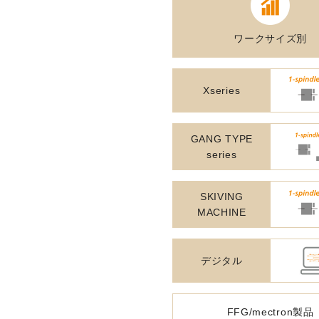
ORANGE NEWS
ワークサイズ別
EVENT
Xseries
展示会・イベント
主な展示会スケジュール
GANG TYPE
series
NCスクーリング
SKIVING
NEWS
MACHINE
ニュース
デジタル
ALL
お知らせ一覧
FFG/mectron製品