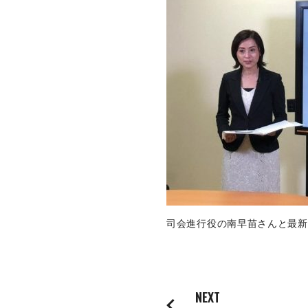
トピックス一覧
イベントニュース一覧
IRニュース一覧
COLUMN
コラム
ALL
製品情報一覧
加工技術一覧
司会進行役の南早苗さんと最新
作ってみた一覧
基礎知識一覧
NEXT
イベント一覧