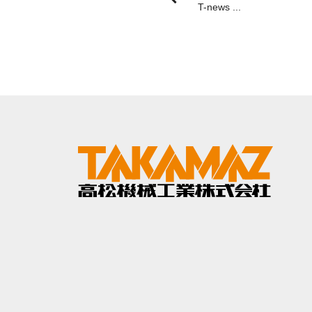
T-news ...