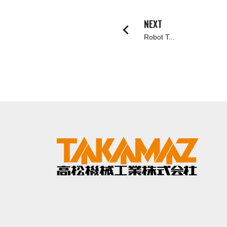
ORANGE NEWS
NEXT
Robot T...
EVENT
展示会・イベント
主な展示会スケジュール
NCスクーリング
NEWS
ニュース
ALL
お知らせ一覧