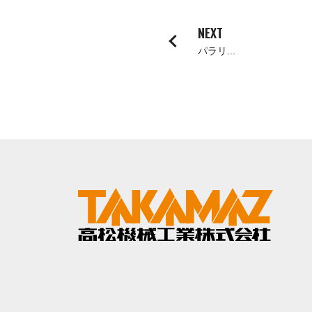
ORANGE NEWS
NEXT
パラリ...
EVENT
展示会・イベント
主な展示会スケジュール
NCスクーリング
NEWS
ニュース
ALL
お知らせ一覧