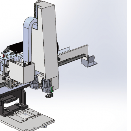
有価証券報告書等
決算説明会資料
ファクトブック
株主通信
FAQ