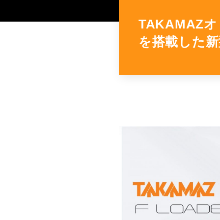
ORANGE NEWS
TAKAMAZ
を搭載した新
EVENT
展示会・イベント
主な展示会スケジュール
NCスクーリング
NEWS
ニュース
ALL
お知らせ一覧