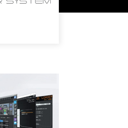
採用
UBLIC NOTICE
子公告
電子公告
CONTACT
問い合わせ
製品の仕様・カタログ請求
機械の故障・トラブル
加工の方法・技術に関して
部品注文・見積依頼