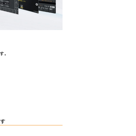
NCスクーリング
IRに関して
す。
高松流技
ご利用に際して
当社のセキュリティへの取り組み
プライバシーポリシー
ます