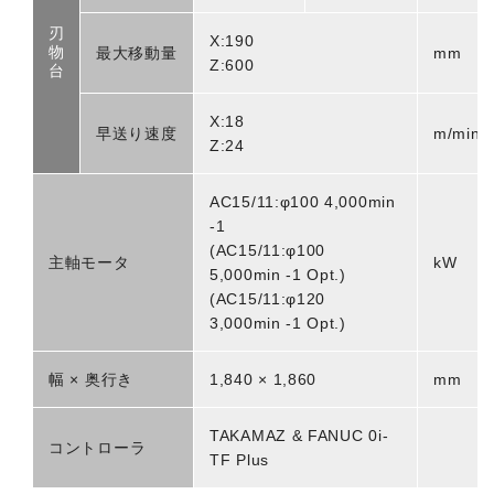
刃
X:190
物
最大移動量
mm
Z:600
台
X:18
早送り速度
m/min
Z:24
AC15/11:φ100 4,000min
-1
(AC15/11:φ100
主軸モータ
kW
5,000min -1 Opt.)
(AC15/11:φ120
3,000min -1 Opt.)
幅 × 奥行き
1,840 × 1,860
mm
TAKAMAZ & FANUC 0i-
コントローラ
TF Plus