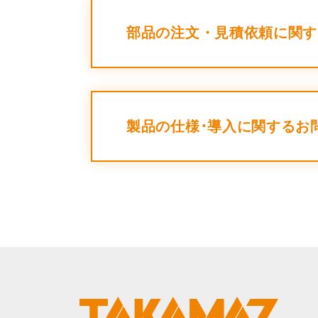
ORANGE NEWS
部品の注文・見積依頼に関す
EVENT
展示会・イベント
製品の仕様･導入に関するお
主な展示会スケジュール
NCスクーリング
NEWS
ニュース
ALL
お知らせ一覧