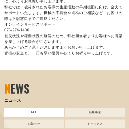
に、心よりお見舞い申し上げます。
弊社では、被災されたお客様の生産活動の早期復旧に向け、全力で
サポートいたします。機械の不具合や点検のご相談など、お困りの
際は下記窓口までご連絡ください。
オンラインサービスサポート
076-274-1400
被災状況や稼働状況の確認のため、弊社担当者よりお客様へお電話
を差し上げる場合がございます。
あらかじめご了承くださいますようお願い申し上げます。
皆様の安全と、一日も早い復興を心よりお祈り申し上げます。
N
EWS
ニュース
ALL
新規事業
お知らせ
トピックス