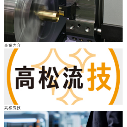
ENGLISH
事業内容
高松流技