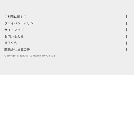
ご利用に際して
プライバシーポリシー
サイトマップ
お問い合わせ
電子公告
関係会社決算公告
Copyright © TAKAMAZ Machinery Co.,Ltd