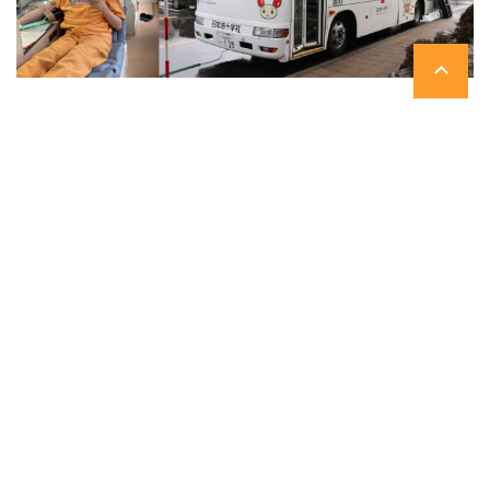
ご利用に際して
プライバシーポリシー
サイトマップ
お問い合わせ
電子公告
関係会社決算公告
Copyright © TAKAMAZ Machinery Co.,Ltd