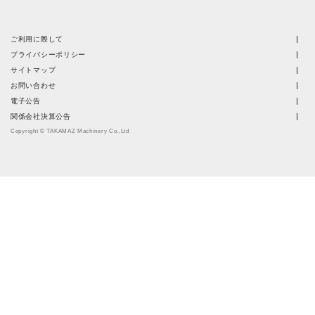
ご利用に際して
プライバシーポリシー
サイトマップ
お問い合わせ
電子公告
関係会社決算公告
Copyright © TAKAMAZ Machinery Co.,Ltd