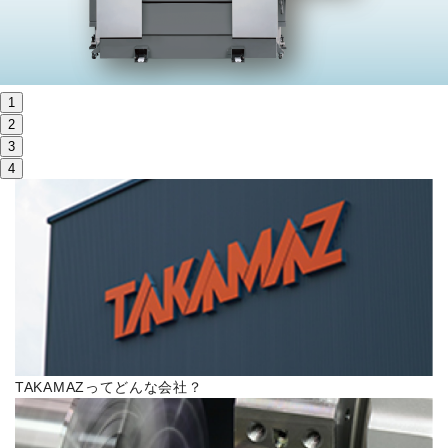
株主・投資家情報
サステナビリティ
1
採用
2
3
4
電子公告
お問い合わせ
高松流技
ご利用に際して
TAKAMAZってどんな会社？
当社のセキュリティへの取り組み
プライバシーポリシー