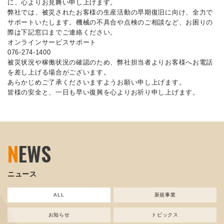
に、心よりお見舞い申し上げます。
弊社では、被災されたお客様の生産活動の早期復旧に向け、全力で
サポートいたします。機械の不具合や点検のご相談など、お困りの
際は下記窓口までご連絡ください。
オンラインサービスサポート
076-274-1400
被災状況や稼働状況の確認のため、弊社担当者よりお客様へお電話
を差し上げる場合がございます。
あらかじめご了承くださいますようお願い申し上げます。
皆様の安全と、一日も早い復興を心よりお祈り申し上げます。
N
EWS
ニュース
ALL
新規事業
お知らせ
トピックス