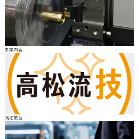
ENGLISH
事業内容
高松流技