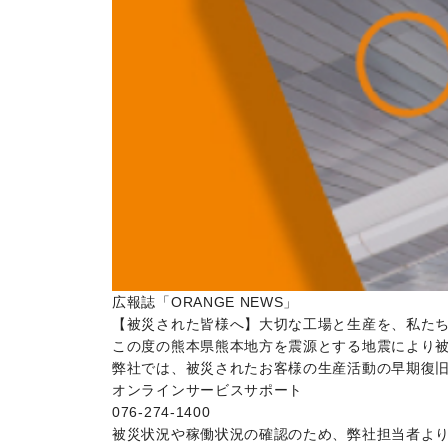
広報誌「ORANGE NEWS」
【被災された皆様へ】大切な工場と生産を、私た
この度の熊本県熊本地方を震源とする地震により
弊社では、被災されたお客様の生産活動の早期復
オンラインサービスサポート
076-274-1400
被災状況や稼働状況の確認のため、弊社担当者よ