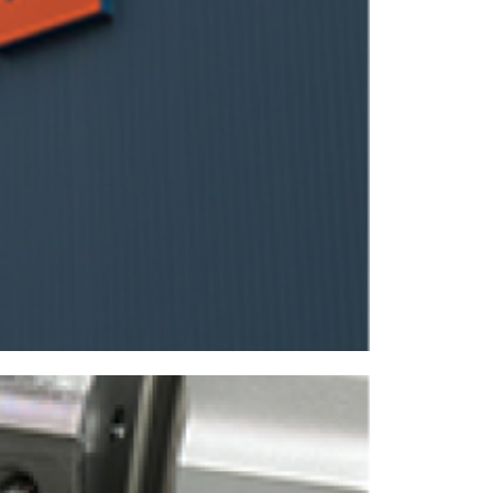
NCスクーリング
IRに関して
高松流技
ご利用に際して
当社のセキュリティへの取り組み
プライバシーポリシー