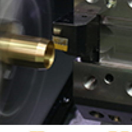
有価証券報告書等
決算説明会資料
ファクトブック
株主通信
FAQ