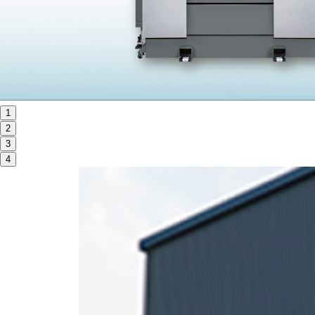
ORANGE NEWS
EVENT
展示会・イベント
1
2
主な展示会スケジュール
3
NCスクーリング
4
NEWS
ニュース
ALL
お知らせ一覧