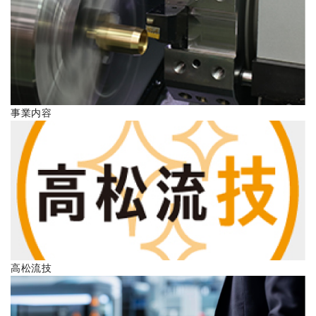
ENGLISH
事業内容
高松流技