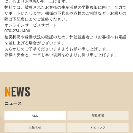
に、心よりお見舞い申し上げます。
弊社では、被災されたお客様の生産活動の早期復旧に向け、全力で
サポートいたします。機械の不具合や点検のご相談など、お困りの
際は下記窓口までご連絡ください。
オンラインサービスサポート
076-274-1400
被災状況や稼働状況の確認のため、弊社担当者よりお客様へお電話
を差し上げる場合がございます。
あらかじめご了承くださいますようお願い申し上げます。
皆様の安全と、一日も早い復興を心よりお祈り申し上げます。
N
EWS
ニュース
ALL
新規事業
お知らせ
トピックス