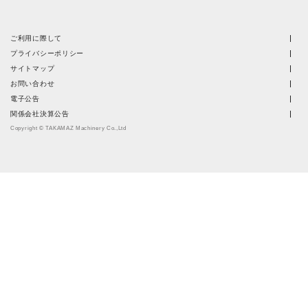
ご利用に際して
プライバシーポリシー
サイトマップ
お問い合わせ
電子公告
関係会社決算公告
Copyright © TAKAMAZ Machinery Co.,Ltd