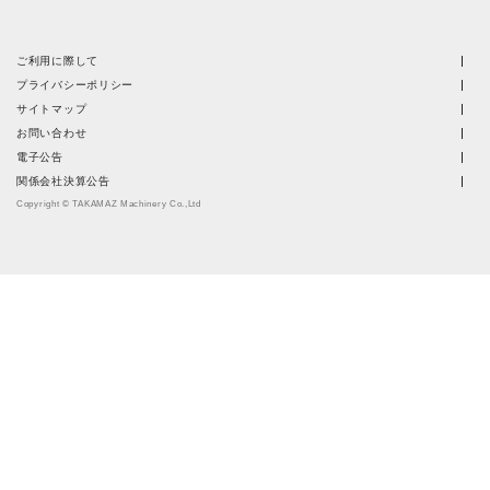
ご利用に際して
プライバシーポリシー
サイトマップ
お問い合わせ
電子公告
関係会社決算公告
Copyright © TAKAMAZ Machinery Co.,Ltd