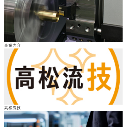
ENGLISH
事業内容
高松流技