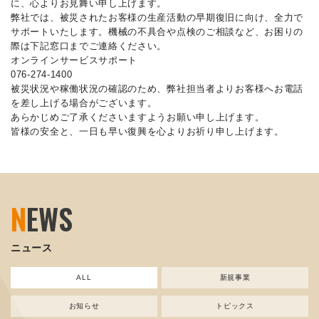
に、心よりお見舞い申し上げます。
弊社では、被災されたお客様の生産活動の早期復旧に向け、全力で
サポートいたします。機械の不具合や点検のご相談など、お困りの
際は下記窓口までご連絡ください。
オンラインサービスサポート
076-274-1400
被災状況や稼働状況の確認のため、弊社担当者よりお客様へお電話
を差し上げる場合がございます。
あらかじめご了承くださいますようお願い申し上げます。
皆様の安全と、一日も早い復興を心よりお祈り申し上げます。
N
EWS
ニュース
ALL
新規事業
お知らせ
トピックス