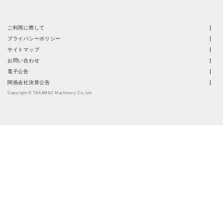
ご利用に際して
プライバシーポリシー
サイトマップ
お問い合わせ
電子公告
関係会社決算公告
Copyright © TAKAMAZ Machinery Co.,Ltd