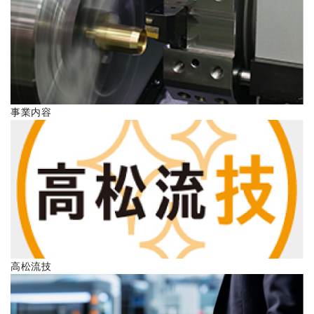
ENGLISH
事業内容
高松流技