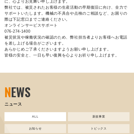
に、心よりお見舞い申し上げます。
弊社では、被災されたお客様の生産活動の早期復旧に向け、全力で
サポートいたします。機械の不具合や点検のご相談など、お困りの
際は下記窓口までご連絡ください。
オンラインサービスサポート
076-274-1400
被災状況や稼働状況の確認のため、弊社担当者よりお客様へお電話
を差し上げる場合がございます。
あらかじめご了承くださいますようお願い申し上げます。
皆様の安全と、一日も早い復興を心よりお祈り申し上げます。
N
EWS
ニュース
ALL
新規事業
お知らせ
トピックス