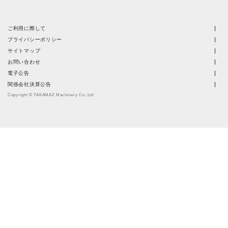
ご利用に際して
プライバシーポリシー
サイトマップ
お問い合わせ
電子公告
関係会社決算公告
Copyright © TAKAMAZ Machinery Co.,Ltd