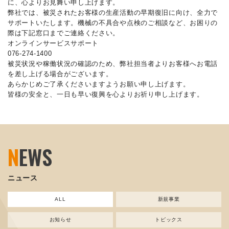
に、心よりお見舞い申し上げます。
弊社では、被災されたお客様の生産活動の早期復旧に向け、全力で
サポートいたします。機械の不具合や点検のご相談など、お困りの
際は下記窓口までご連絡ください。
オンラインサービスサポート
076-274-1400
被災状況や稼働状況の確認のため、弊社担当者よりお客様へお電話
を差し上げる場合がございます。
あらかじめご了承くださいますようお願い申し上げます。
皆様の安全と、一日も早い復興を心よりお祈り申し上げます。
N
EWS
ニュース
ALL
新規事業
お知らせ
トピックス