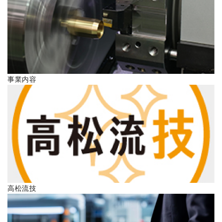
ENGLISH
事業内容
高松流技