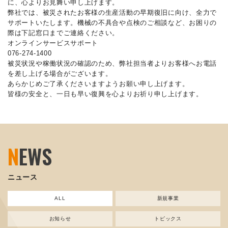
に、心よりお見舞い申し上げます。
弊社では、被災されたお客様の生産活動の早期復旧に向け、全力で
サポートいたします。機械の不具合や点検のご相談など、お困りの
際は下記窓口までご連絡ください。
オンラインサービスサポート
076-274-1400
被災状況や稼働状況の確認のため、弊社担当者よりお客様へお電話
を差し上げる場合がございます。
あらかじめご了承くださいますようお願い申し上げます。
皆様の安全と、一日も早い復興を心よりお祈り申し上げます。
N
EWS
ニュース
ALL
新規事業
お知らせ
トピックス