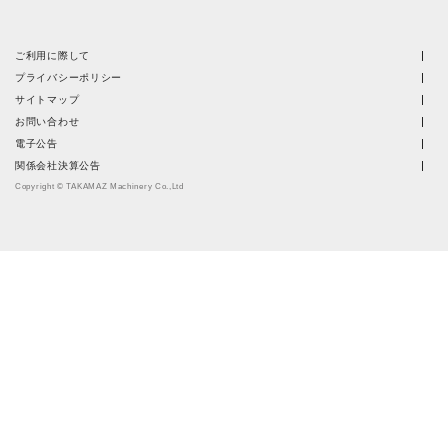
ご利用に際して
プライバシーポリシー
サイトマップ
お問い合わせ
電子公告
関係会社決算公告
Copyright © TAKAMAZ Machinery Co.,Ltd