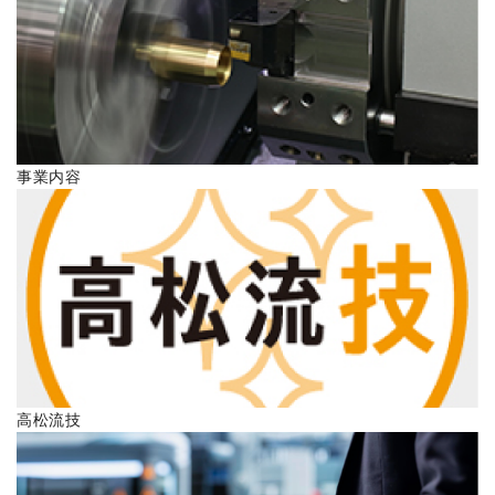
ENGLISH
事業内容
高松流技