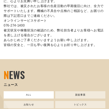
に、心よりお見舞い申し上げます。
弊社では、被災されたお客様の生産活動の早期復旧に向け、全力で
サポートいたします。機械の不具合や点検のご相談など、お困りの
際は下記窓口までご連絡ください。
オンラインサービスサポート
076-274-1400
被災状況や稼働状況の確認のため、弊社担当者よりお客様へお電話
を差し上げる場合がございます。
あらかじめご了承くださいますようお願い申し上げます。
皆様の安全と、一日も早い復興を心よりお祈り申し上げます。
N
EWS
ニュース
ALL
新規事業
お知らせ
トピックス