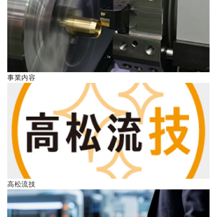
ENGLISH
事業内容
高松流技