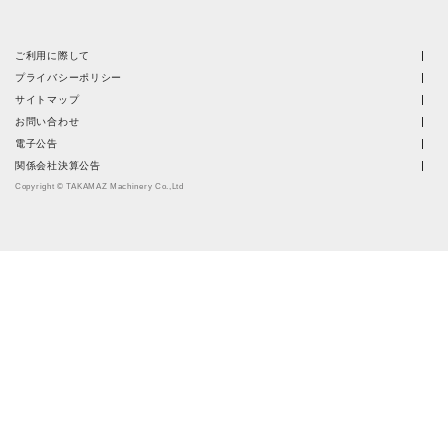
ご利用に際して
プライバシーポリシー
サイトマップ
お問い合わせ
電子公告
関係会社決算公告
Copyright © TAKAMAZ Machinery Co.,Ltd