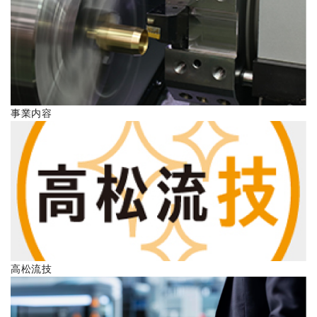
ENGLISH
事業内容
高松流技