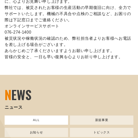
に、心よりお見舞い申し上げます。
弊社では、被災されたお客様の生産活動の早期復旧に向け、全力で
サポートいたします。機械の不具合や点検のご相談など、お困りの
際は下記窓口までご連絡ください。
オンラインサービスサポート
076-274-1400
被災状況や稼働状況の確認のため、弊社担当者よりお客様へお電話
を差し上げる場合がございます。
あらかじめご了承くださいますようお願い申し上げます。
皆様の安全と、一日も早い復興を心よりお祈り申し上げます。
N
EWS
ニュース
ALL
新規事業
お知らせ
トピックス