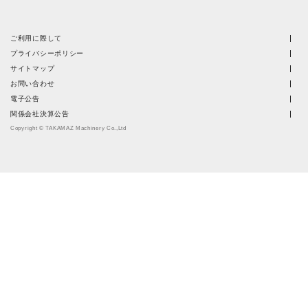
ご利用に際して
プライバシーポリシー
サイトマップ
お問い合わせ
電子公告
関係会社決算公告
Copyright © TAKAMAZ Machinery Co.,Ltd