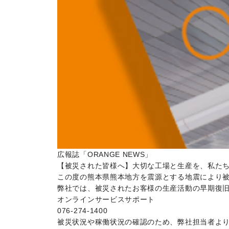
広報誌「ORANGE NEWS」
【被災された皆様へ】大切な工場と生産を、私た
この度の熊本県熊本地方を震源とする地震により
弊社では、被災されたお客様の生産活動の早期復
オンラインサービスサポート
076-274-1400
被災状況や稼働状況の確認のため、弊社担当者よ