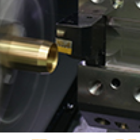
有価証券報告書等
決算説明会資料
ファクトブック
株主通信
FAQ