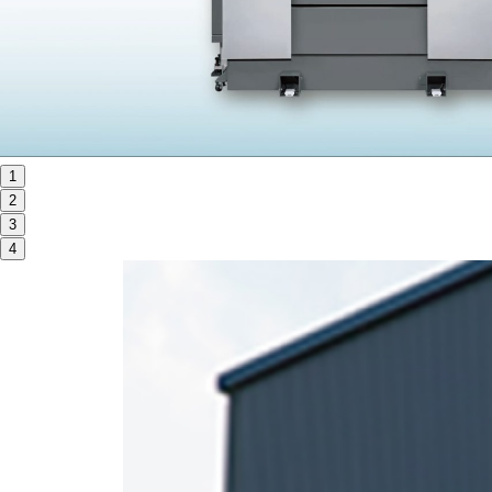
ORANGE NEWS
EVENT
展示会・イベント
1
2
主な展示会スケジュール
3
NCスクーリング
4
NEWS
ニュース
ALL
お知らせ一覧