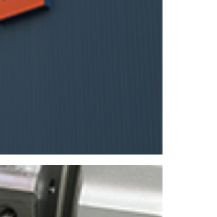
NCスクーリング
IRに関して
高松流技
ご利用に際して
当社のセキュリティへの取り組み
プライバシーポリシー