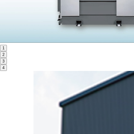
ORANGE NEWS
EVENT
展示会・イベント
1
2
主な展示会スケジュール
3
NCスクーリング
4
NEWS
ニュース
ALL
お知らせ一覧