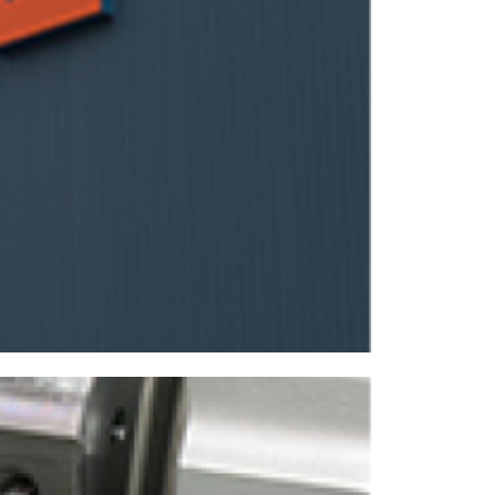
NCスクーリング
IRに関して
高松流技
ご利用に際して
当社のセキュリティへの取り組み
プライバシーポリシー