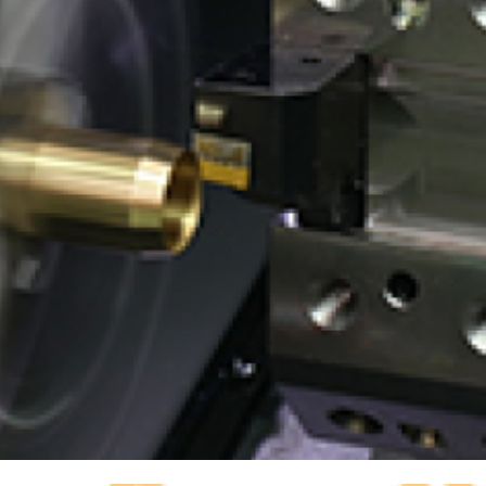
有価証券報告書等
決算説明会資料
ファクトブック
株主通信
FAQ