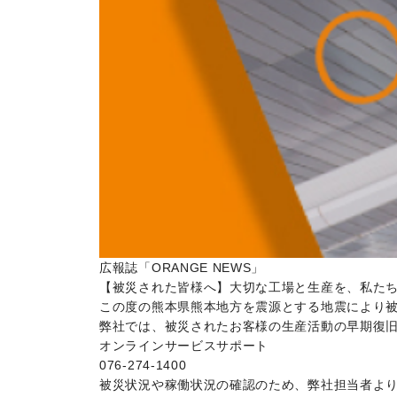
広報誌「ORANGE NEWS」
【被災された皆様へ】大切な工場と生産を、私た
この度の熊本県熊本地方を震源とする地震により
弊社では、被災されたお客様の生産活動の早期復
オンラインサービスサポート
076-274-1400
被災状況や稼働状況の確認のため、弊社担当者よ