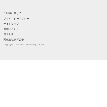
ご利用に際して
プライバシーポリシー
サイトマップ
お問い合わせ
電子公告
関係会社決算公告
Copyright © TAKAMAZ Machinery Co.,Ltd