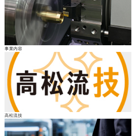
ENGLISH
事業内容
高松流技