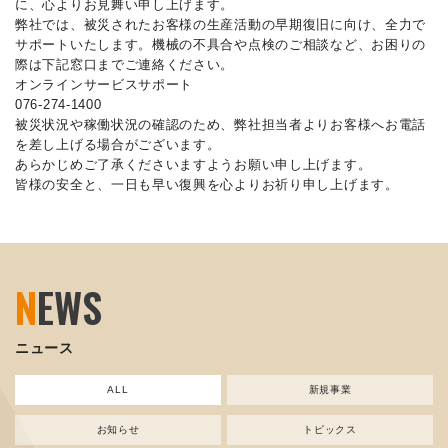
に、心よりお見舞い申し上げます。
弊社では、被災されたお客様の生産活動の早期復旧に向け、全力で
サポートいたします。機械の不具合や点検のご相談など、お困りの
際は下記窓口までご連絡ください。
オンラインサービスサポート
076-274-1400
被災状況や稼働状況の確認のため、弊社担当者よりお客様へお電話
を差し上げる場合がございます。
あらかじめご了承くださいますようお願い申し上げます。
皆様の安全と、一日も早い復興を心よりお祈り申し上げます。
N
EWS
ニュース
ALL
新規事業
お知らせ
トピックス