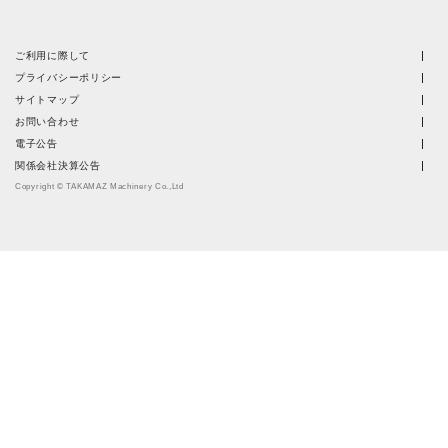
ご利用に際して
プライバシーポリシー
サイトマップ
お問い合わせ
電子公告
関係会社決算公告
Copyright © TAKAMAZ Machinery Co.,Ltd