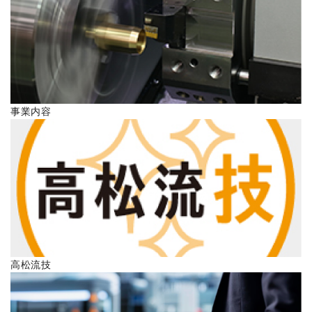
ENGLISH
事業内容
高松流技