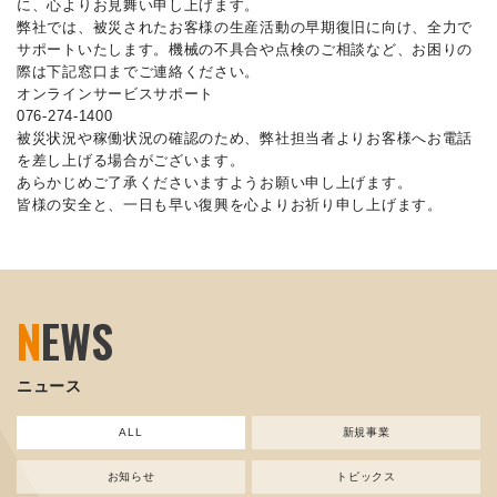
に、心よりお見舞い申し上げます。
弊社では、被災されたお客様の生産活動の早期復旧に向け、全力で
サポートいたします。機械の不具合や点検のご相談など、お困りの
際は下記窓口までご連絡ください。
オンラインサービスサポート
076-274-1400
被災状況や稼働状況の確認のため、弊社担当者よりお客様へお電話
を差し上げる場合がございます。
あらかじめご了承くださいますようお願い申し上げます。
皆様の安全と、一日も早い復興を心よりお祈り申し上げます。
N
EWS
ニュース
ALL
新規事業
お知らせ
トピックス