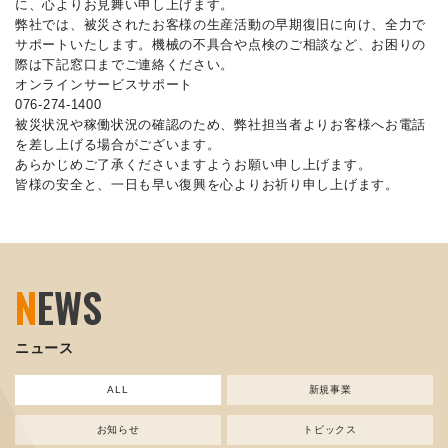
に、心よりお見舞い申し上げます。
弊社では、被災されたお客様の生産活動の早期復旧に向け、全力で
サポートいたします。機械の不具合や点検のご相談など、お困りの
際は下記窓口までご連絡ください。
オンラインサービスサポート
076-274-1400
被災状況や稼働状況の確認のため、弊社担当者よりお客様へお電話
を差し上げる場合がございます。
あらかじめご了承くださいますようお願い申し上げます。
皆様の安全と、一日も早い復興を心よりお祈り申し上げます。
N
EWS
ニュース
ALL
新規事業
お知らせ
トピックス