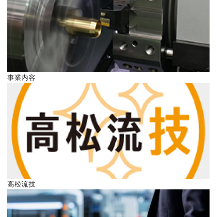
ENGLISH
事業内容
高松流技