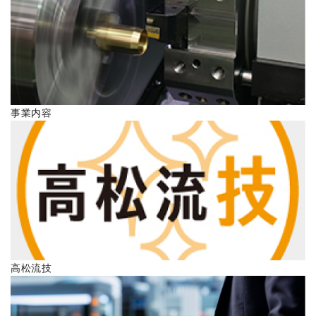
ENGLISH
事業内容
高松流技