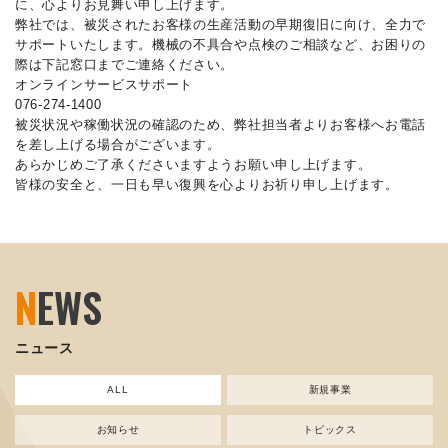
に、心よりお見舞い申し上げます。
弊社では、被災されたお客様の生産活動の早期復旧に向け、全力で
サポートいたします。機械の不具合や点検のご相談など、お困りの
際は下記窓口までご連絡ください。
オンラインサービスサポート
076-274-1400
被災状況や稼働状況の確認のため、弊社担当者よりお客様へお電話
を差し上げる場合がございます。
あらかじめご了承くださいますようお願い申し上げます。
皆様の安全と、一日も早い復興を心よりお祈り申し上げます。
N
EWS
ニュース
ALL
新規事業
お知らせ
トピックス