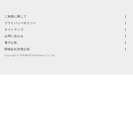
ご利用に際して
プライバシーポリシー
サイトマップ
お問い合わせ
電子公告
関係会社決算公告
Copyright © TAKAMAZ Machinery Co.,Ltd