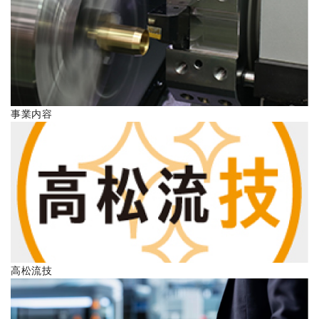
ENGLISH
事業内容
高松流技