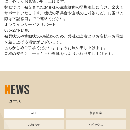
に、心よりお見舞い申し上げます。
弊社では、被災されたお客様の生産活動の早期復旧に向け、全力で
サポートいたします。機械の不具合や点検のご相談など、お困りの
際は下記窓口までご連絡ください。
オンラインサービスサポート
076-274-1400
被災状況や稼働状況の確認のため、弊社担当者よりお客様へお電話
を差し上げる場合がございます。
あらかじめご了承くださいますようお願い申し上げます。
皆様の安全と、一日も早い復興を心よりお祈り申し上げます。
N
EWS
ニュース
ALL
新規事業
お知らせ
トピックス