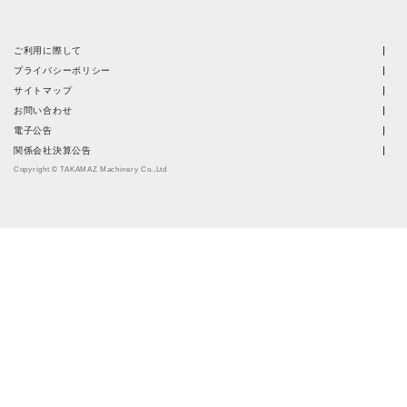
ご利用に際して
プライバシーポリシー
サイトマップ
お問い合わせ
電子公告
関係会社決算公告
Copyright © TAKAMAZ Machinery Co.,Ltd