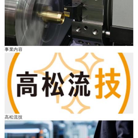
ENGLISH
事業内容
高松流技