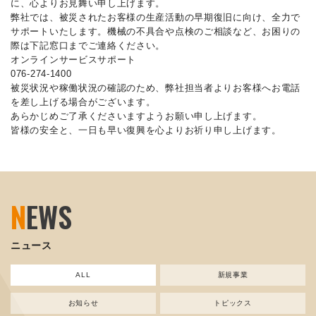
に、心よりお見舞い申し上げます。
弊社では、被災されたお客様の生産活動の早期復旧に向け、全力で
サポートいたします。機械の不具合や点検のご相談など、お困りの
際は下記窓口までご連絡ください。
オンラインサービスサポート
076-274-1400
被災状況や稼働状況の確認のため、弊社担当者よりお客様へお電話
を差し上げる場合がございます。
あらかじめご了承くださいますようお願い申し上げます。
皆様の安全と、一日も早い復興を心よりお祈り申し上げます。
N
EWS
ニュース
ALL
新規事業
お知らせ
トピックス