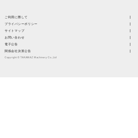
ご利用に際して
プライバシーポリシー
サイトマップ
お問い合わせ
電子公告
関係会社決算公告
Copyright © TAKAMAZ Machinery Co.,Ltd