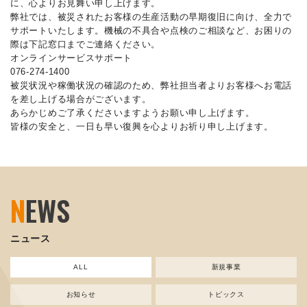
に、心よりお見舞い申し上げます。
弊社では、被災されたお客様の生産活動の早期復旧に向け、全力で
サポートいたします。機械の不具合や点検のご相談など、お困りの
際は下記窓口までご連絡ください。
オンラインサービスサポート
076-274-1400
被災状況や稼働状況の確認のため、弊社担当者よりお客様へお電話
を差し上げる場合がございます。
あらかじめご了承くださいますようお願い申し上げます。
皆様の安全と、一日も早い復興を心よりお祈り申し上げます。
N
EWS
ニュース
ALL
新規事業
お知らせ
トピックス