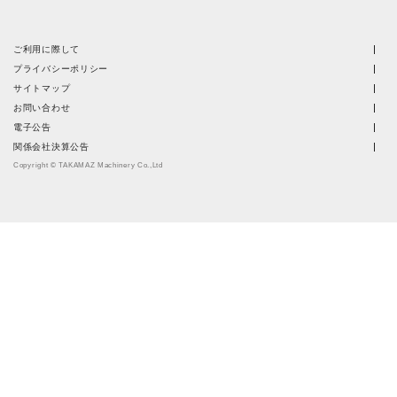
ご利用に際して
プライバシーポリシー
サイトマップ
お問い合わせ
電子公告
関係会社決算公告
Copyright © TAKAMAZ Machinery Co.,Ltd