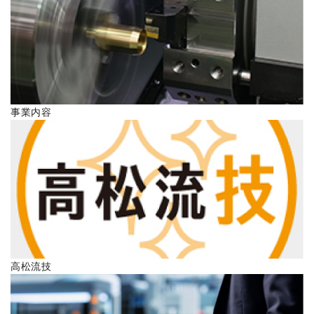
ENGLISH
事業内容
高松流技