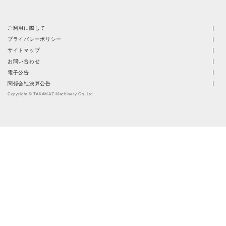
ご利用に際して
プライバシーポリシー
サイトマップ
お問い合わせ
電子公告
関係会社決算公告
Copyright © TAKAMAZ Machinery Co.,Ltd