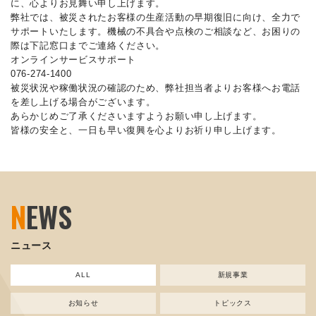
に、心よりお見舞い申し上げます。
弊社では、被災されたお客様の生産活動の早期復旧に向け、全力で
サポートいたします。機械の不具合や点検のご相談など、お困りの
際は下記窓口までご連絡ください。
オンラインサービスサポート
076-274-1400
被災状況や稼働状況の確認のため、弊社担当者よりお客様へお電話
を差し上げる場合がございます。
あらかじめご了承くださいますようお願い申し上げます。
皆様の安全と、一日も早い復興を心よりお祈り申し上げます。
N
EWS
ニュース
ALL
新規事業
お知らせ
トピックス