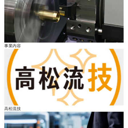
ENGLISH
事業内容
高松流技