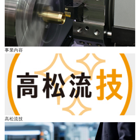
ENGLISH
事業内容
高松流技