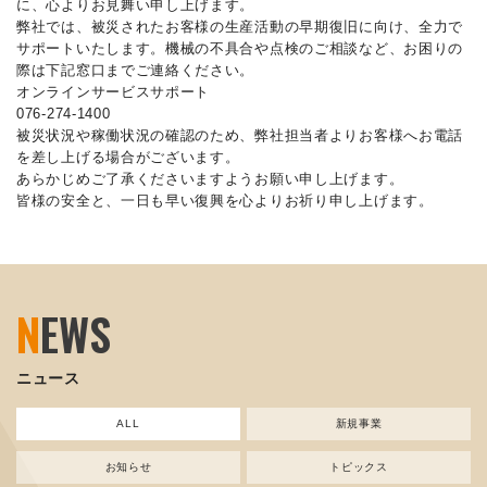
に、心よりお見舞い申し上げます。
弊社では、被災されたお客様の生産活動の早期復旧に向け、全力で
サポートいたします。機械の不具合や点検のご相談など、お困りの
際は下記窓口までご連絡ください。
オンラインサービスサポート
076-274-1400
被災状況や稼働状況の確認のため、弊社担当者よりお客様へお電話
を差し上げる場合がございます。
あらかじめご了承くださいますようお願い申し上げます。
皆様の安全と、一日も早い復興を心よりお祈り申し上げます。
N
EWS
ニュース
ALL
新規事業
お知らせ
トピックス