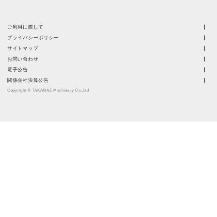
ご利用に際して
プライバシーポリシー
サイトマップ
お問い合わせ
電子公告
関係会社決算公告
Copyright © TAKAMAZ Machinery Co.,Ltd