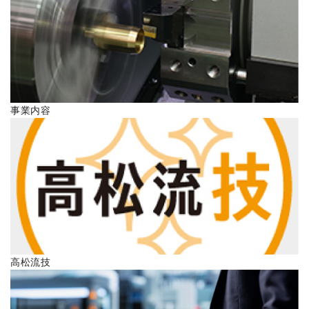
ENGLISH
事業内容
高松流技