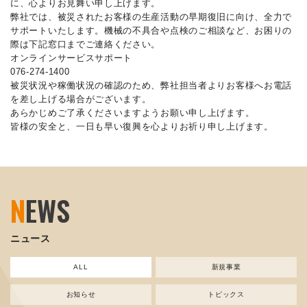
に、心よりお見舞い申し上げます。
弊社では、被災されたお客様の生産活動の早期復旧に向け、全力で
サポートいたします。機械の不具合や点検のご相談など、お困りの
際は下記窓口までご連絡ください。
オンラインサービスサポート
076-274-1400
被災状況や稼働状況の確認のため、弊社担当者よりお客様へお電話
を差し上げる場合がございます。
あらかじめご了承くださいますようお願い申し上げます。
皆様の安全と、一日も早い復興を心よりお祈り申し上げます。
N
EWS
ニュース
ALL
新規事業
お知らせ
トピックス