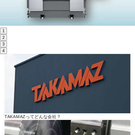
株主・投資家情報
サステナビリティ
1
採用
2
3
4
電子公告
お問い合わせ
高松流技
ご利用に際して
TAKAMAZってどんな会社？
当社のセキュリティへの取り組み
プライバシーポリシー