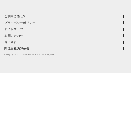
ご利用に際して
プライバシーポリシー
サイトマップ
お問い合わせ
電子公告
関係会社決算公告
Copyright © TAKAMAZ Machinery Co.,Ltd