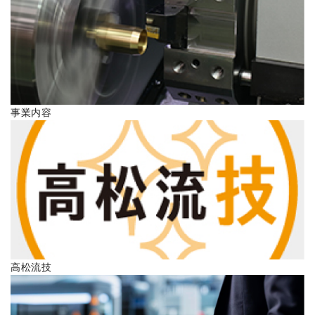
ENGLISH
事業内容
高松流技