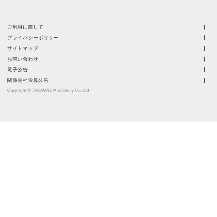
ご利用に際して
プライバシーポリシー
サイトマップ
お問い合わせ
電子公告
関係会社決算公告
Copyright © TAKAMAZ Machinery Co.,Ltd