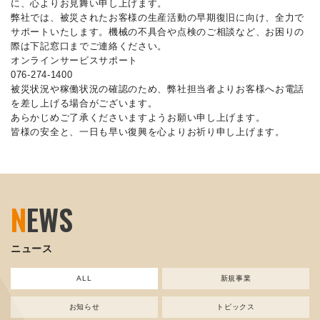
に、心よりお見舞い申し上げます。
弊社では、被災されたお客様の生産活動の早期復旧に向け、全力で
サポートいたします。機械の不具合や点検のご相談など、お困りの
際は下記窓口までご連絡ください。
オンラインサービスサポート
076-274-1400
被災状況や稼働状況の確認のため、弊社担当者よりお客様へお電話
を差し上げる場合がございます。
あらかじめご了承くださいますようお願い申し上げます。
皆様の安全と、一日も早い復興を心よりお祈り申し上げます。
N
EWS
ニュース
ALL
新規事業
お知らせ
トピックス