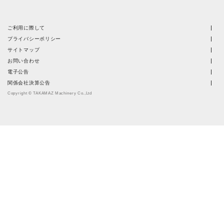
ご利用に際して
プライバシーポリシー
サイトマップ
お問い合わせ
電子公告
関係会社決算公告
Copyright © TAKAMAZ Machinery Co.,Ltd