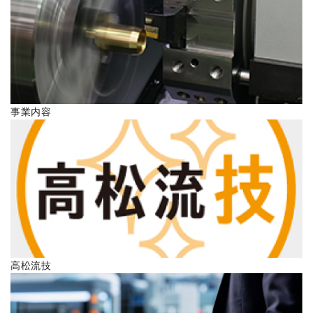
ENGLISH
事業内容
高松流技