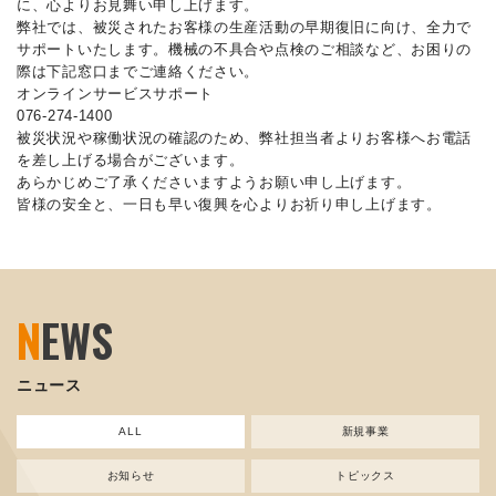
に、心よりお見舞い申し上げます。
弊社では、被災されたお客様の生産活動の早期復旧に向け、全力で
サポートいたします。機械の不具合や点検のご相談など、お困りの
際は下記窓口までご連絡ください。
オンラインサービスサポート
076-274-1400
被災状況や稼働状況の確認のため、弊社担当者よりお客様へお電話
を差し上げる場合がございます。
あらかじめご了承くださいますようお願い申し上げます。
皆様の安全と、一日も早い復興を心よりお祈り申し上げます。
N
EWS
ニュース
ALL
新規事業
お知らせ
トピックス