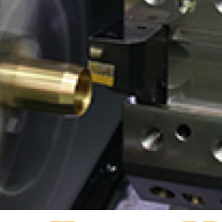
有価証券報告書等
決算説明会資料
ファクトブック
株主通信
FAQ