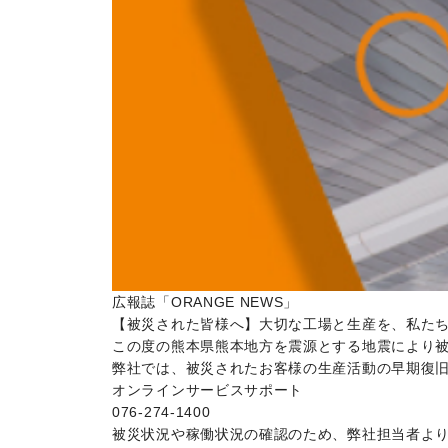
広報誌「ORANGE NEWS」
【被災された皆様へ】大切な工場と生産を、私た
この度の熊本県熊本地方を震源とする地震により
弊社では、被災されたお客様の生産活動の早期復
オンラインサービスサポート
076-274-1400
被災状況や稼働状況の確認のため、弊社担当者よ