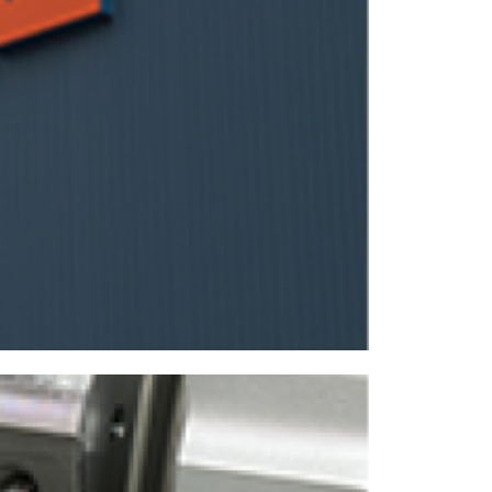
NCスクーリング
IRに関して
高松流技
ご利用に際して
当社のセキュリティへの取り組み
プライバシーポリシー