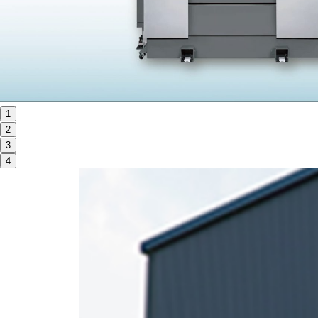
ORANGE NEWS
EVENT
展示会・イベント
1
2
主な展示会スケジュール
3
NCスクーリング
4
NEWS
ニュース
ALL
お知らせ一覧