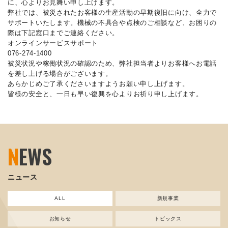
に、心よりお見舞い申し上げます。
弊社では、被災されたお客様の生産活動の早期復旧に向け、全力で
サポートいたします。機械の不具合や点検のご相談など、お困りの
際は下記窓口までご連絡ください。
オンラインサービスサポート
076-274-1400
被災状況や稼働状況の確認のため、弊社担当者よりお客様へお電話
を差し上げる場合がございます。
あらかじめご了承くださいますようお願い申し上げます。
皆様の安全と、一日も早い復興を心よりお祈り申し上げます。
N
EWS
ニュース
ALL
新規事業
お知らせ
トピックス