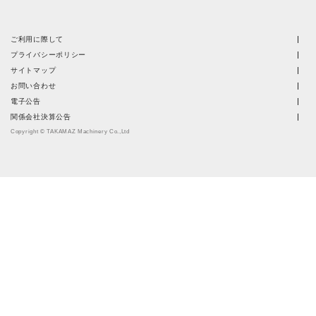
ご利用に際して
プライバシーポリシー
サイトマップ
お問い合わせ
電子公告
関係会社決算公告
Copyright © TAKAMAZ Machinery Co.,Ltd