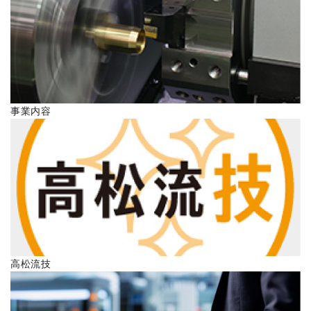
ENGLISH
事業内容
高松流技