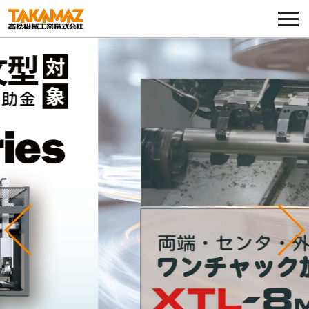
各種お問い合わせ・部品注文
採用に関してはこちらから
企業情報
展示会・イベント
ニュース
コラム
Previous
Ne
製品ラインナップ
サービス／サポート