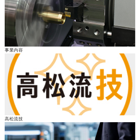
ENGLISH
事業内容
高松流技