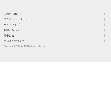
ご利用に際して
プライバシーポリシー
サイトマップ
お問い合わせ
電子公告
関係会社決算公告
Copyright © TAKAMAZ Machinery Co.,Ltd