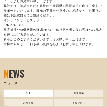
に、心よりお見舞い申し上げます。
弊社では、被災されたお客様の生産活動の早期復旧に向け、全力で
サポートいたします。機械の不具合や点検のご相談など、お困りの
際は下記窓口までご連絡ください。
オンラインサービスサポート
076-274-1400
被災状況や稼働状況の確認のため、弊社担当者よりお客様へお電話
を差し上げる場合がございます。
あらかじめご了承くださいますようお願い申し上げます。
皆様の安全と、一日も早い復興を心よりお祈り申し上げます。
N
EWS
ニュース
ALL
新規事業
お知らせ
トピックス