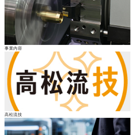
ENGLISH
事業内容
高松流技