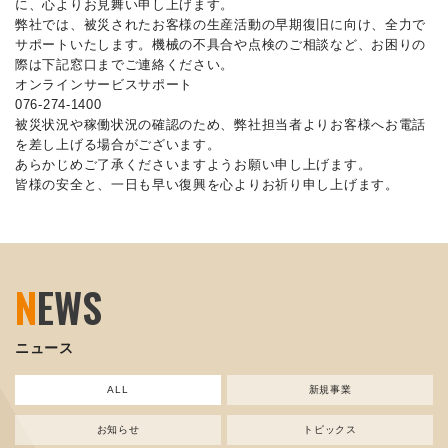
に、心よりお見舞い申し上げます。
弊社では、被災されたお客様の生産活動の早期復旧に向け、全力で
サポートいたします。機械の不具合や点検のご相談など、お困りの
際は下記窓口までご連絡ください。
オンラインサービスサポート
076-274-1400
被災状況や稼働状況の確認のため、弊社担当者よりお客様へお電話
を差し上げる場合がございます。
あらかじめご了承くださいますようお願い申し上げます。
皆様の安全と、一日も早い復興を心よりお祈り申し上げます。
N
EWS
ニュース
ALL
新規事業
お知らせ
トピックス