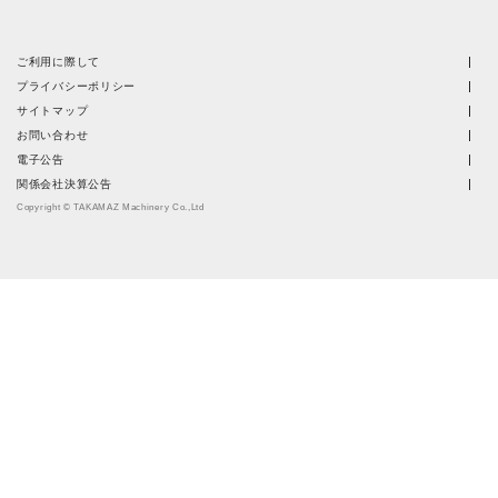
ご利用に際して
プライバシーポリシー
サイトマップ
お問い合わせ
電子公告
関係会社決算公告
Copyright © TAKAMAZ Machinery Co.,Ltd