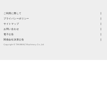
ご利用に際して
プライバシーポリシー
サイトマップ
お問い合わせ
電子公告
関係会社決算公告
Copyright © TAKAMAZ Machinery Co.,Ltd