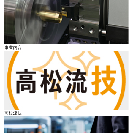
ENGLISH
事業内容
高松流技