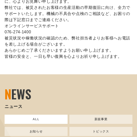
に、心よりお見舞い申し上げます。
弊社では、被災されたお客様の生産活動の早期復旧に向け、全力で
サポートいたします。機械の不具合や点検のご相談など、お困りの
際は下記窓口までご連絡ください。
オンラインサービスサポート
076-274-1400
被災状況や稼働状況の確認のため、弊社担当者よりお客様へお電話
を差し上げる場合がございます。
あらかじめご了承くださいますようお願い申し上げます。
皆様の安全と、一日も早い復興を心よりお祈り申し上げます。
N
EWS
ニュース
ALL
新規事業
お知らせ
トピックス