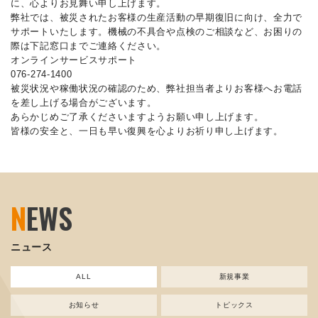
に、心よりお見舞い申し上げます。
弊社では、被災されたお客様の生産活動の早期復旧に向け、全力で
サポートいたします。機械の不具合や点検のご相談など、お困りの
際は下記窓口までご連絡ください。
オンラインサービスサポート
076-274-1400
被災状況や稼働状況の確認のため、弊社担当者よりお客様へお電話
を差し上げる場合がございます。
あらかじめご了承くださいますようお願い申し上げます。
皆様の安全と、一日も早い復興を心よりお祈り申し上げます。
N
EWS
ニュース
ALL
新規事業
お知らせ
トピックス