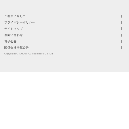
ご利用に際して
プライバシーポリシー
サイトマップ
お問い合わせ
電子公告
関係会社決算公告
Copyright © TAKAMAZ Machinery Co.,Ltd