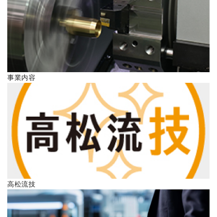
ENGLISH
事業内容
高松流技