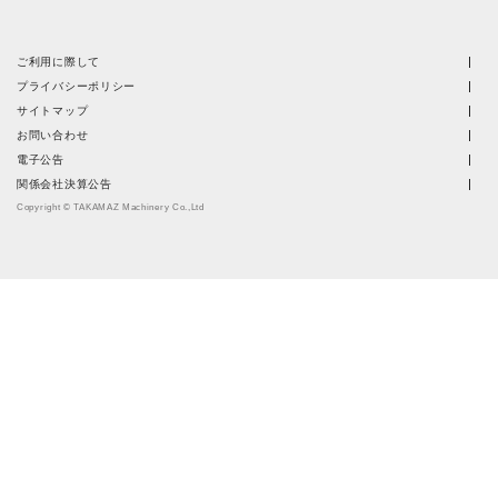
ご利用に際して
プライバシーポリシー
サイトマップ
お問い合わせ
電子公告
関係会社決算公告
Copyright © TAKAMAZ Machinery Co.,Ltd