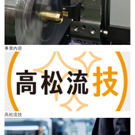
ENGLISH
事業内容
高松流技