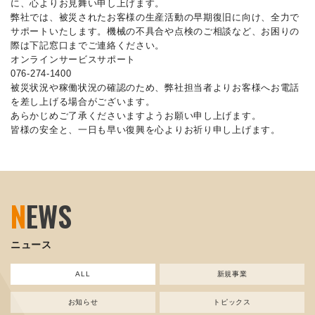
に、心よりお見舞い申し上げます。
弊社では、被災されたお客様の生産活動の早期復旧に向け、全力で
サポートいたします。機械の不具合や点検のご相談など、お困りの
際は下記窓口までご連絡ください。
オンラインサービスサポート
076-274-1400
被災状況や稼働状況の確認のため、弊社担当者よりお客様へお電話
を差し上げる場合がございます。
あらかじめご了承くださいますようお願い申し上げます。
皆様の安全と、一日も早い復興を心よりお祈り申し上げます。
N
EWS
ニュース
ALL
新規事業
お知らせ
トピックス