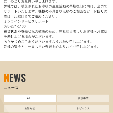
に、心よりお見舞い申し上げます。
弊社では、被災されたお客様の生産活動の早期復旧に向け、全力で
サポートいたします。機械の不具合や点検のご相談など、お困りの
際は下記窓口までご連絡ください。
オンラインサービスサポート
076-274-1400
被災状況や稼働状況の確認のため、弊社担当者よりお客様へお電話
を差し上げる場合がございます。
あらかじめご了承くださいますようお願い申し上げます。
皆様の安全と、一日も早い復興を心よりお祈り申し上げます。
N
EWS
ニュース
ALL
新規事業
お知らせ
トピックス