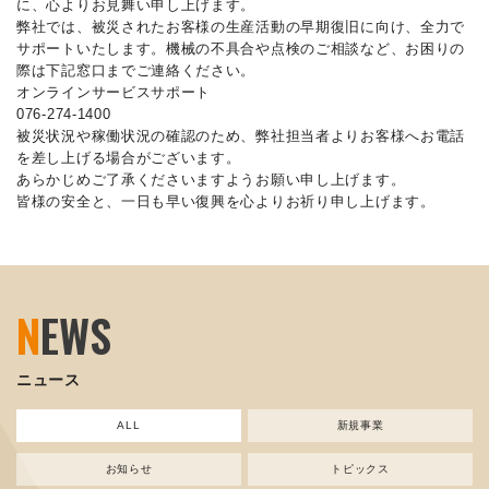
に、心よりお見舞い申し上げます。
弊社では、被災されたお客様の生産活動の早期復旧に向け、全力で
サポートいたします。機械の不具合や点検のご相談など、お困りの
際は下記窓口までご連絡ください。
オンラインサービスサポート
076-274-1400
被災状況や稼働状況の確認のため、弊社担当者よりお客様へお電話
を差し上げる場合がございます。
あらかじめご了承くださいますようお願い申し上げます。
皆様の安全と、一日も早い復興を心よりお祈り申し上げます。
N
EWS
ニュース
ALL
新規事業
お知らせ
トピックス