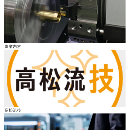
ENGLISH
事業内容
高松流技