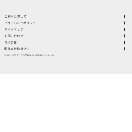
ご利用に際して
プライバシーポリシー
サイトマップ
お問い合わせ
電子公告
関係会社決算公告
Copyright © TAKAMAZ Machinery Co.,Ltd