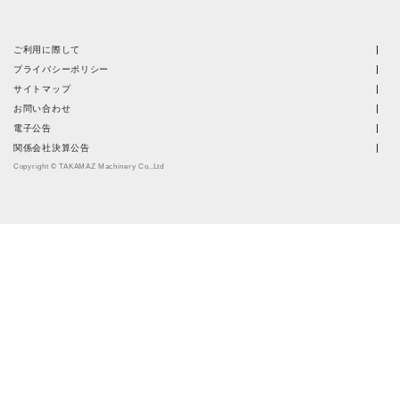
ご利用に際して
プライバシーポリシー
サイトマップ
お問い合わせ
電子公告
関係会社決算公告
Copyright © TAKAMAZ Machinery Co.,Ltd