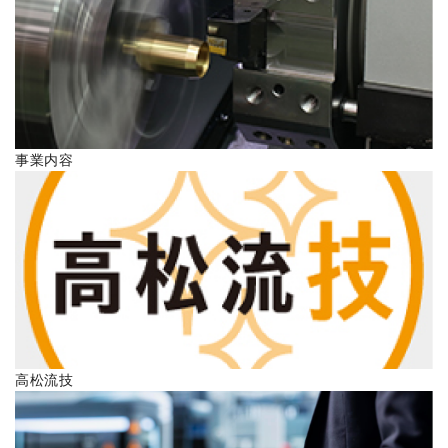
ENGLISH
事業内容
高松流技