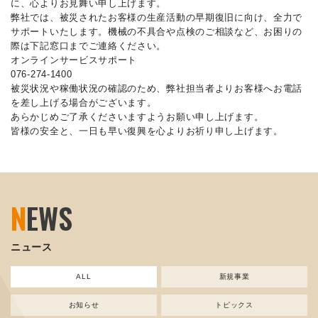
に、心よりお見舞い申し上げます。
弊社では、被災されたお客様の生産活動の早期復旧に向け、全力で
サポートいたします。機械の不具合や点検のご相談など、お困りの
際は下記窓口までご連絡ください。
オンラインサービスサポート
076-274-1400
被災状況や稼働状況の確認のため、弊社担当者よりお客様へお電話
を差し上げる場合がございます。
あらかじめご了承くださいますようお願い申し上げます。
皆様の安全と、一日も早い復興を心よりお祈り申し上げます。
N
EWS
ニュース
ALL
新規事業
お知らせ
トピックス