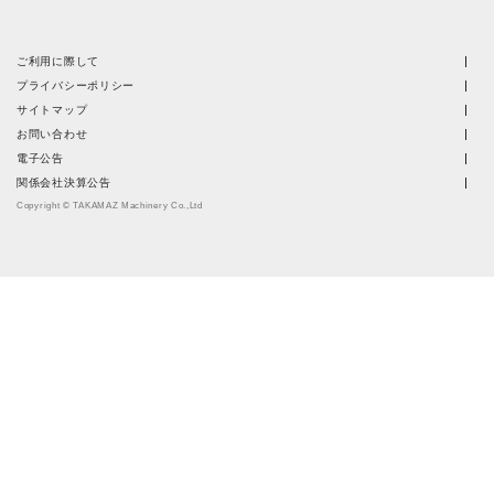
ご利用に際して
プライバシーポリシー
サイトマップ
お問い合わせ
電子公告
関係会社決算公告
Copyright © TAKAMAZ Machinery Co.,Ltd