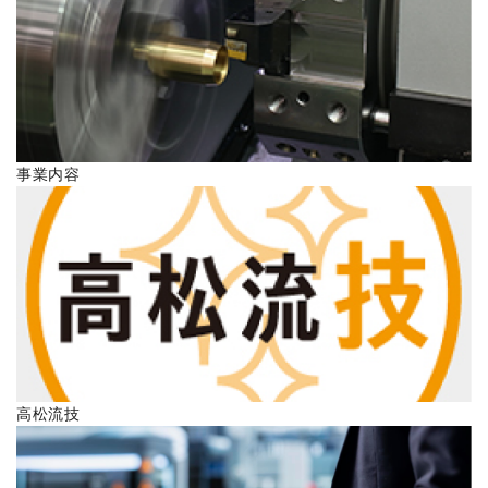
ENGLISH
事業内容
高松流技