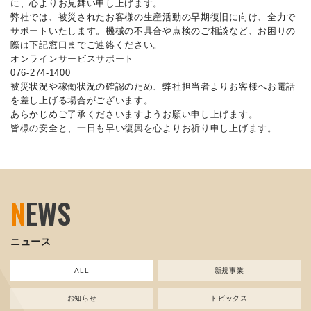
に、心よりお見舞い申し上げます。
弊社では、被災されたお客様の生産活動の早期復旧に向け、全力で
サポートいたします。機械の不具合や点検のご相談など、お困りの
際は下記窓口までご連絡ください。
オンラインサービスサポート
076-274-1400
被災状況や稼働状況の確認のため、弊社担当者よりお客様へお電話
を差し上げる場合がございます。
あらかじめご了承くださいますようお願い申し上げます。
皆様の安全と、一日も早い復興を心よりお祈り申し上げます。
N
EWS
ニュース
ALL
新規事業
お知らせ
トピックス