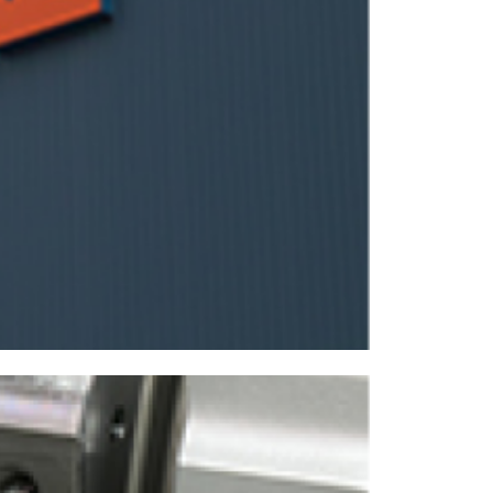
NCスクーリング
IRに関して
高松流技
ご利用に際して
当社のセキュリティへの取り組み
プライバシーポリシー