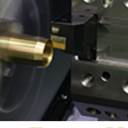
有価証券報告書等
決算説明会資料
ファクトブック
株主通信
FAQ