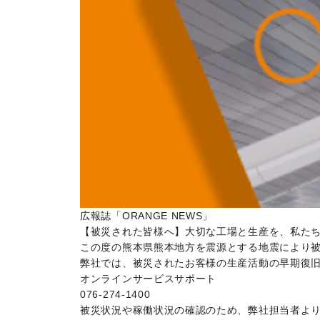
広報誌「ORANGE NEWS」
【被災された皆様へ】大切な工場と生産を、私た
この度の熊本県熊本地方を震源とする地震により
弊社では、被災されたお客様の生産活動の早期復
オンラインサービスサポート
076-274-1400
被災状況や稼働状況の確認のため、弊社担当者よ