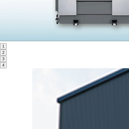
ORANGE NEWS
EVENT
展示会・イベント
1
2
主な展示会スケジュール
3
NCスクーリング
4
NEWS
ニュース
ALL
お知らせ一覧