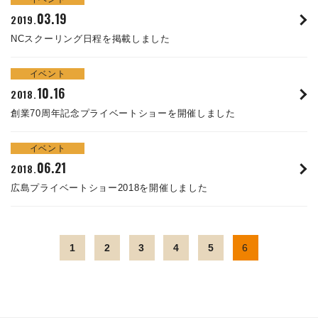
株主・投資家情報
03.19
2019.
NCスクーリング日程を掲載しました
サステナビリティ
イベント
採用
10.16
2018.
創業70周年記念プライベートショーを開催しました
電子公告
イベント
お問い合わせ
06.21
2018.
広島プライベートショー2018を開催しました
高松流技
ご利用に際して
1
2
3
4
5
6
当社のセキュリティへの取り組み
プライバシーポリシー