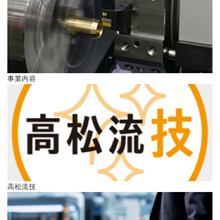
ENGLISH
事業内容
高松流技