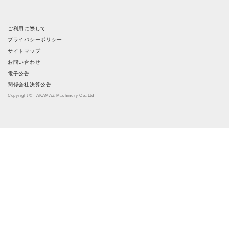
ご利用に際して
プライバシーポリシー
サイトマップ
お問い合わせ
電子公告
関係会社決算公告
Copyright © TAKAMAZ Machinery Co.,Ltd