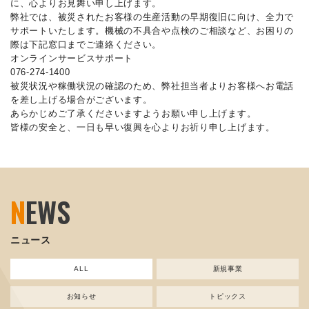
に、心よりお見舞い申し上げます。
弊社では、被災されたお客様の生産活動の早期復旧に向け、全力で
サポートいたします。機械の不具合や点検のご相談など、お困りの
際は下記窓口までご連絡ください。
オンラインサービスサポート
076-274-1400
被災状況や稼働状況の確認のため、弊社担当者よりお客様へお電話
を差し上げる場合がございます。
あらかじめご了承くださいますようお願い申し上げます。
皆様の安全と、一日も早い復興を心よりお祈り申し上げます。
N
EWS
ニュース
ALL
新規事業
お知らせ
トピックス