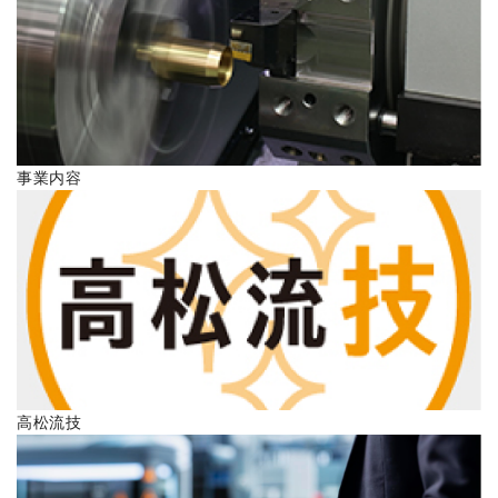
ENGLISH
事業内容
高松流技