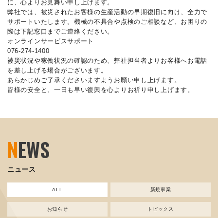
に、心よりお見舞い申し上げます。
弊社では、被災されたお客様の生産活動の早期復旧に向け、全力で
サポートいたします。機械の不具合や点検のご相談など、お困りの
際は下記窓口までご連絡ください。
オンラインサービスサポート
076-274-1400
被災状況や稼働状況の確認のため、弊社担当者よりお客様へお電話
を差し上げる場合がございます。
あらかじめご了承くださいますようお願い申し上げます。
皆様の安全と、一日も早い復興を心よりお祈り申し上げます。
N
EWS
ニュース
ALL
新規事業
お知らせ
トピックス