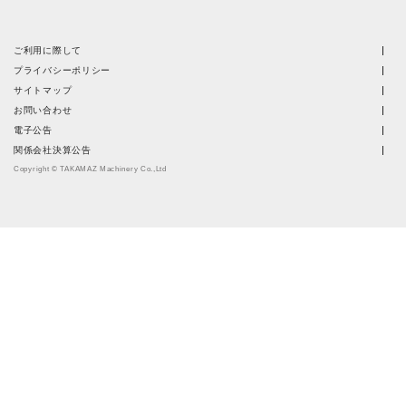
ご利用に際して
プライバシーポリシー
サイトマップ
お問い合わせ
電子公告
関係会社決算公告
Copyright © TAKAMAZ Machinery Co.,Ltd