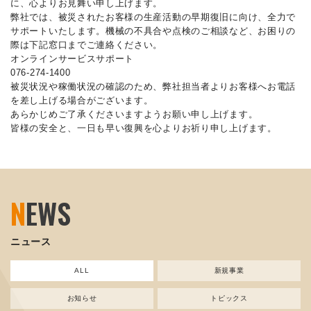
に、心よりお見舞い申し上げます。
弊社では、被災されたお客様の生産活動の早期復旧に向け、全力で
サポートいたします。機械の不具合や点検のご相談など、お困りの
際は下記窓口までご連絡ください。
オンラインサービスサポート
076-274-1400
被災状況や稼働状況の確認のため、弊社担当者よりお客様へお電話
を差し上げる場合がございます。
あらかじめご了承くださいますようお願い申し上げます。
皆様の安全と、一日も早い復興を心よりお祈り申し上げます。
N
EWS
ニュース
ALL
新規事業
お知らせ
トピックス