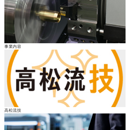
ENGLISH
事業内容
高松流技