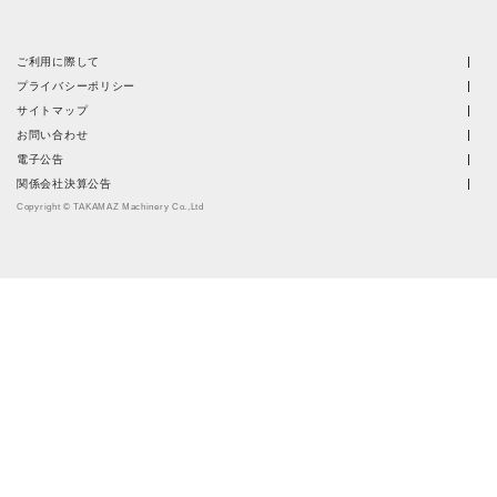
ご利用に際して
プライバシーポリシー
サイトマップ
お問い合わせ
電子公告
関係会社決算公告
Copyright © TAKAMAZ Machinery Co.,Ltd